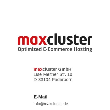
max
cluster
GmbH
Lise-Meitner-Str. 1b
D-33104 Paderborn
E-Mail
info@maxcluster.de